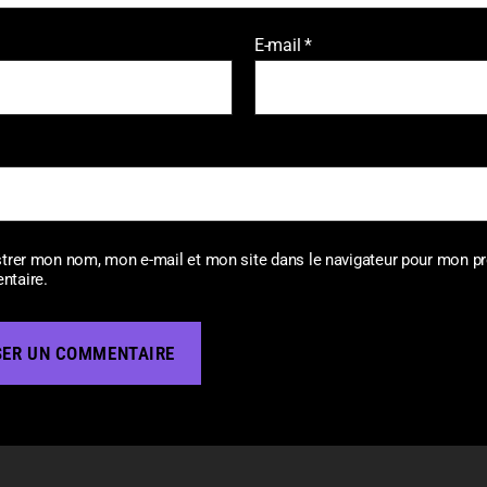
E-mail
*
strer mon nom, mon e-mail et mon site dans le navigateur pour mon p
taire.