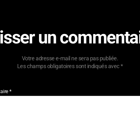
isser un commenta
Votre adresse e-mail ne sera pas publiée.
Les champs obligatoires sont indiqués avec
*
aire
*